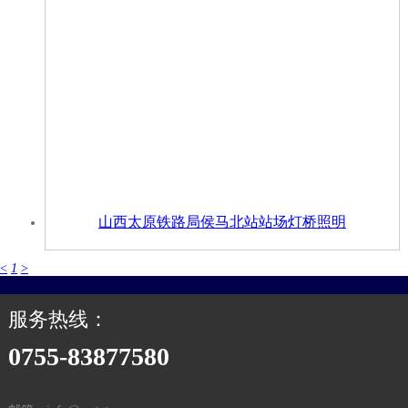
山西太原铁路局侯马北站站场灯桥照明
<
1
>
服务热线：
0755-83877580