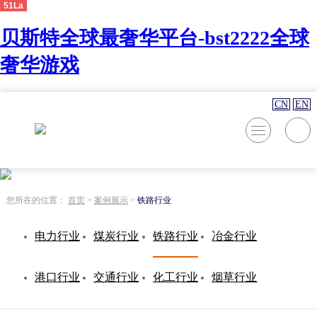
51La
贝斯特全球最奢华平台-bst2222全球
奢华游戏
CN
EN
您所在的位置：
首页
>
案例展示
>
铁路行业
电力行业
煤炭行业
铁路行业
冶金行业
港口行业
交通行业
化工行业
烟草行业